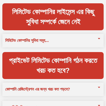
লিমিটেড কোম্পানির লাইসেন্স এর কিছু
সুবিধা সম্পর্কে জেনে নেই
লিমিটেড কোম্পানির সুবিধা সমূহ...
প্রাইভেট লিমিটেড কোম্পানি গঠন করতে
খরচ কত হবে?
কোম্পানি রেজিস্ট্রেশন এর জন্য খরচ কত পড়বে?