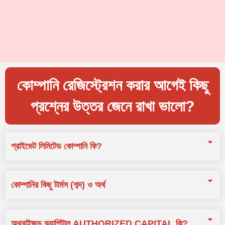
কোম্পানি রেজিস্ট্রেশন করার আগেই কিছু
প্রশ্নের উত্তর জেনে রাখা ভালো?
প্রাইভেট লিমিটেড কোম্পানি কি?
কোম্পানির কিছু টার্মস (শব্দ) ও অর্থ
অথরাইজড ক্যাপিটাল AUTHORIZED CAPITAL কি?