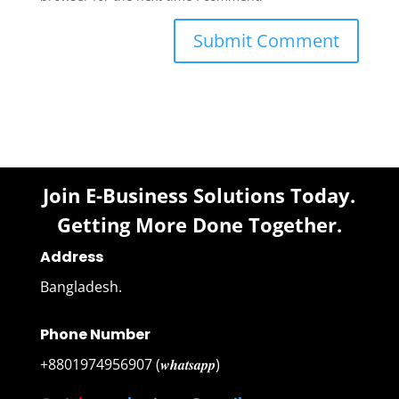
Join E-Business Solutions Today.
Getting More Done Together.
Address
Bangladesh.
Phone Number
+8801974956907 (𝒘𝒉𝒂𝒕𝒔𝒂𝒑𝒑)