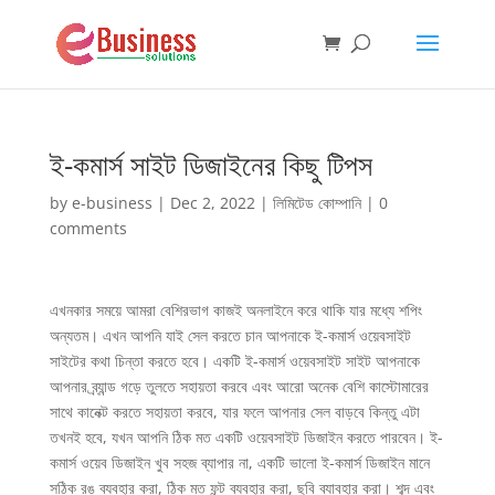
ই-কমার্স সাইট ডিজাইনের কিছু টিপস
by
e-business
|
Dec 2, 2022
|
লিমিটেড কোম্পানি
|
0
comments
এখনকার সময়ে আমরা বেশিরভাগ কাজই অনলাইনে করে থাকি যার মধ্যে শপিং
অন্যতম। এখন আপনি যাই সেল করতে চান আপনাকে ই-কমার্স ওয়েবসাইট
সাইটের কথা চিন্তা করতে হবে। একটি ই-কমার্স ওয়েবসাইট সাইট আপনাকে
আপনার ব্র্যান্ড গড়ে তুলতে সহায়তা করবে এবং আরো অনেক বেশি কাস্টোমারের
সাথে কানেক্ট করতে সহায়তা করবে, যার ফলে আপনার সেল বাড়বে কিন্তু এটা
তখনই হবে, যখন আপনি ঠিক মত একটি ওয়েবসাইট ডিজাইন করতে পারবেন। ই-
কমার্স ওয়েব ডিজাইন খুব সহজ ব্যাপার না, একটি ভালো ই-কমার্স ডিজাইন মানে
সঠিক রঙ ব্যবহার করা, ঠিক মত ফন্ট ব্যবহার করা, ছবি ব্যাবহার করা। শব্দ এবং