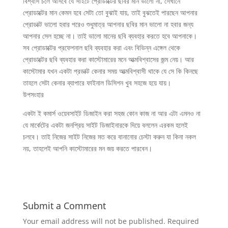
বিশ্বাস চলে আসবে যে সাইটে প্রোডাক্টের ছবির মান ভালো না, সেখানে
প্রোডাক্টের মান কেমন হবে সেটা তো বুঝাই যায়, তাই বুঝতেই পারছেন আপনার
প্রোডাক্ট ভালো হবার পরেও শুধুমাত্র আপনার ছবির মান ভালো না হবার জন্য
আপনার সেল হচ্ছে না। তাই ভালো মানের ছবি ব্যবহার করতে হবে আপনাকে।
সব প্রোডাক্টের প্রফেশনাল ছবি ব্যবহার করা এবং বিভিন্ন এঙ্গেল থেকে
প্রোডাক্টের ছবি ব্যবহার করা কাস্টোমারের মনে আত্মবিশ্বাসের জন্ম নেয়। আর
কাস্টোমার যখন একটা প্রডাক্ট কেনার সময় আত্মবিশ্বাসী থাকে যে সে কি কিনছে
তাহলে সেটা কেনার ব্যাপারে ফাইনাল ডিসিশন খুব সহজে হয়ে যায়।
উপসংহার
একটা ই কমার্স ওয়েবসাইট ডিজাইন করা সহজ কোন কাজ না আর এটা এমনও না
যে মার্কেটের একটা জনপ্রিয় সাইট ডিজাইনারকে দিয়ে বললেন এরকম হলেই
চলবে। তাই নিজের সাইট নিজের মত করে বানানোর চেস্টা করুন যা কিনা নকল
নয়, তাহলেই আপনি কাস্টোমারের মন জয় করতে পারবেন।
Submit a Comment
Your email address will not be published.
Required