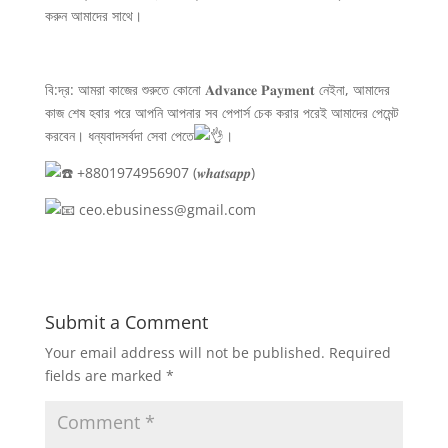
করুন আমাদের সাথে।
বি:দ্র: আমরা কাজের শুরুতে কোনো 𝐀𝐝𝐯𝐚𝐧𝐜𝐞 𝐏𝐚𝐲𝐦𝐞𝐧𝐭 নেইনা, আমাদের
কাজ শেষ হবার পরে আপনি আপনার সব পেপার্স চেক করার পরেই আমাদের পেমেন্ট
করবেন। ধন্যবাদসর্বদা সেবা পেতে
।
+8801974956907 (𝒘𝒉𝒂𝒕𝒔𝒂𝒑𝒑)
ceo.ebusiness@gmail.com
Submit a Comment
Your email address will not be published.
Required
fields are marked
*