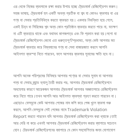
এর থেকে নিজের ব্যবসাকে রক্ষা করার উপায় হচ্ছে ট্রেডমার্ক রেজিস্ট্রেশন করুন।
সহজ ভাষায়, ট্রেডমার্ক হল একটি অনন্য প্রতীক বা শব্দ যা কোনও ব্যবসার বা এর
পণ্য বা সেবার প্রতিনিধিত্ব করতে ব্যবহৃত হয়। একবার নিবন্ধিত হয়ে গেলে,
একই চিহ্ন বা সিরিজের শব্দ অন্য কোন প্রতিষ্ঠান ব্যবহার করতে পারে না, যতক্ষণ
না এটি ব্যবহারে থাকে এবং যথাযথ কাগজপত্র এবং ফি প্রদান করা হয়।লগো বা
ট্রেডমার্ক রেজিস্ট্রেশন কেনো এত গুরুত্তপূর্ণ?প্রথমত, অন্য কেউ আপনার মত
ট্রেডমার্ক ব্যবহার করে নিম্নমানের পণ্য বা সেবা বাজারজাত করলে আপনি
আইনগত ব্যবস্হা নিতে পারবেন, ফলে আপনার ব্যবসার সুনামের ক্ষতি হবে না।
আপনি অনেক পরিশ্রমের বিনিময়ে আপনার পণ্যের বা সেবার সুনাম বা আপনার
পন্য বা সেবার ব্র্যান্ড ভ্যালু তৈরী করার পর, আপনার ট্রেডমার্ক রেজিস্ট্রেশনে
অবহেলার কারণে আরেকজন আপনার ট্রেডমার্ক আপনার অজ্ঞাতসারে রেজিস্ট্রেশন
করে নিতে পারে।তখন আপনি আর আইনগত ব্যবস্থা গ্রহণ করতে পারবেন না।
এছাড়াও ফেসবুকে কেউ আপনার পেজের নাম কপি করে পেজ খুলে ব্যবসা শুরু
করলে, আপনি ফেসবুকে সেই পেজের নামে Trademark Violation
Report করতে পারবেন যদি আপনার ট্রেডমার্ক রেজিস্ট্রেশন করা থ্যাকে।তাই
আর দেরি না করে এখনই আপনার ট্রেডমার্ক রেজিস্ট্রেশন করার ব্যাপারে সচেতন
হোন। ট্রেডমার্ক রেজিস্ট্রেশনের ব্যাপারে যে কোন সহযোগিতার জন্য যোগাযোগ